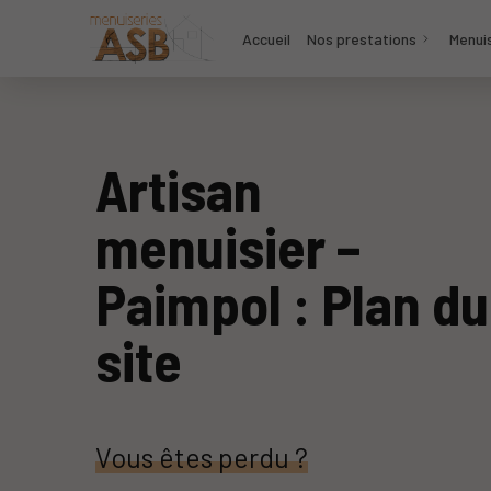
Accueil
Nos prestations
Menuis
Artisan
menuisier –
Paimpol : Plan du
site
Vous êtes perdu ?