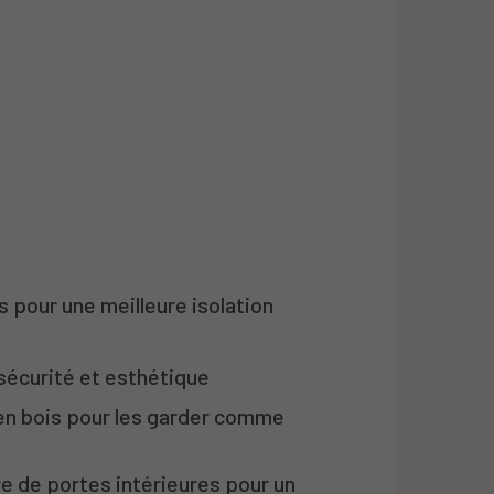
 pour une meilleure isolation
 sécurité et esthétique
en bois pour les garder comme
e de portes intérieures pour un