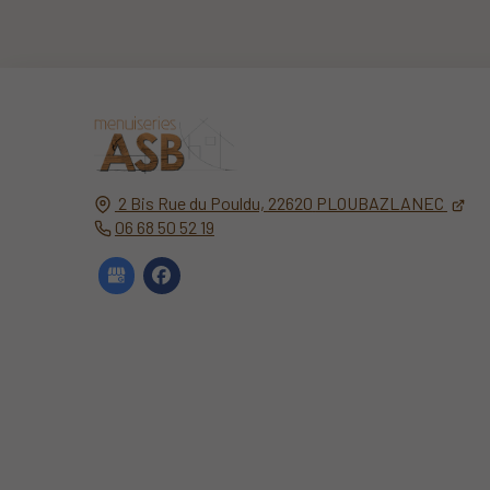
2 Bis Rue du Pouldu,
22620
PLOUBAZLANEC
06 68 50 52 19