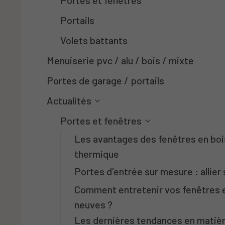
Portes et fenêtres
Portails
Volets battants
Menuiserie pvc / alu / bois / mixte
Portes de garage / portails
Actualités
.
Portes et fenêtres
Les avantages des fenêtres en bois
thermique
Portes d'entrée sur mesure : allier
Comment entretenir vos fenêtres 
neuves ?
Les dernières tendances en matièr