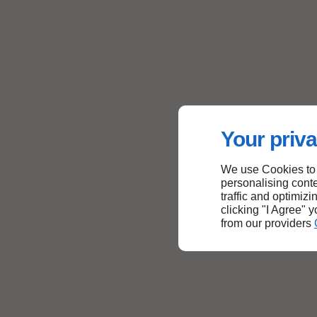
Your priva
We use Cookies to
personalising conte
traffic and optimizi
clicking "I Agree" 
from our providers