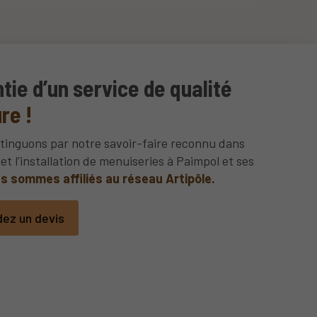
tie d’un service de qualité
re !
tinguons par notre savoir-faire reconnu dans
et l’installation de menuiseries à Paimpol et ses
s sommes affiliés au réseau Artipôle.
ez un devis