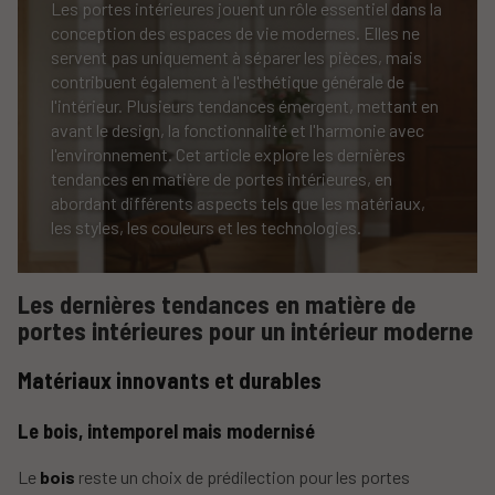
Les portes intérieures jouent un rôle essentiel dans la
conception des espaces de vie modernes. Elles ne
servent pas uniquement à séparer les pièces, mais
contribuent également à l'esthétique générale de
l'intérieur. Plusieurs tendances émergent, mettant en
avant le design, la fonctionnalité et l'harmonie avec
l'environnement. Cet article explore les dernières
tendances en matière de portes intérieures, en
abordant différents aspects tels que les matériaux,
les styles, les couleurs et les technologies.
Les dernières tendances en matière de
portes intérieures pour un intérieur moderne
Matériaux innovants et durables
Le bois, intemporel mais modernisé
Le
bois
reste un choix de prédilection pour les portes