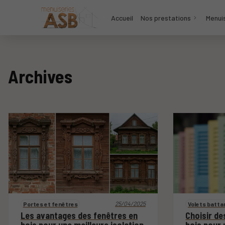
Accueil
Nos prestations
Menuis
Archives
25/04/2025
Portes et fenêtres
Volets batta
Les avantages des fenêtres en
Choisir de